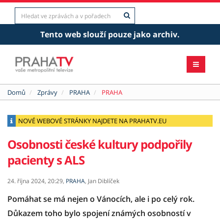
Tento web slouží pouze jako archiv.
Domů
Zprávy
PRAHA
PRAHA
NOVÉ WEBOVÉ STRÁNKY NAJDETE NA PRAHATV.EU
Osobnosti české kultury podpořily
pacienty s ALS
24. října 2024,
20:29,
PRAHA
,
Jan Diblíček
Pomáhat se má nejen o Vánocích, ale i po celý rok.
Důkazem toho bylo spojení známých osobností v