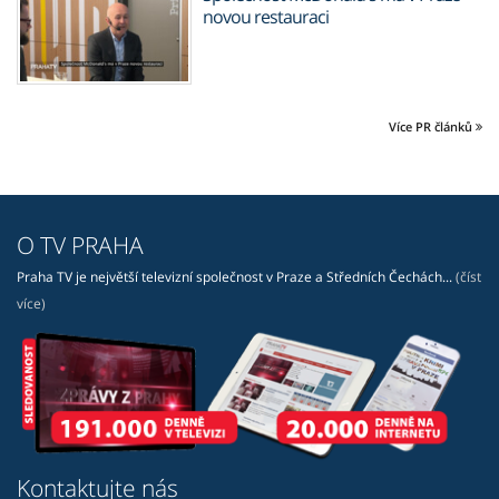
novou restauraci
Více PR článků
O TV PRAHA
Praha TV je největší televizní společnost v Praze a Středních Čechách...
(číst
více)
Kontaktujte nás