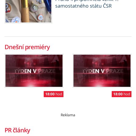
samostatného státu ČSR
Dnešní premiéry
18:00
hod
18:00
hod
Reklama
PR články