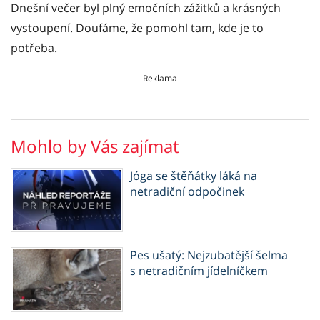
Dnešní večer byl plný emočních zážitků a krásných
vystoupení. Doufáme, že pomohl tam, kde je to
potřeba.
Reklama
Mohlo by Vás zajímat
Jóga se štěňátky láká na
netradiční odpočinek
Pes ušatý: Nejzubatější šelma
s netradičním jídelníčkem