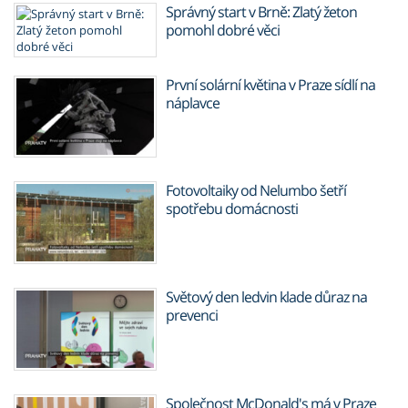
Správný start v Brně: Zlatý žeton
pomohl dobré věci
První solární květina v Praze sídlí na
náplavce
Fotovoltaiky od Nelumbo šetří
spotřebu domácnosti
Světový den ledvin klade důraz na
prevenci
Společnost McDonald's má v Praze