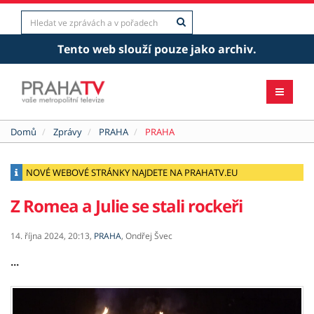
Tento web slouží pouze jako archiv.
Domů
Zprávy
PRAHA
PRAHA
NOVÉ WEBOVÉ STRÁNKY NAJDETE NA PRAHATV.EU
Z Romea a Julie se stali rockeři
14. října 2024,
20:13,
PRAHA
,
Ondřej Švec
...