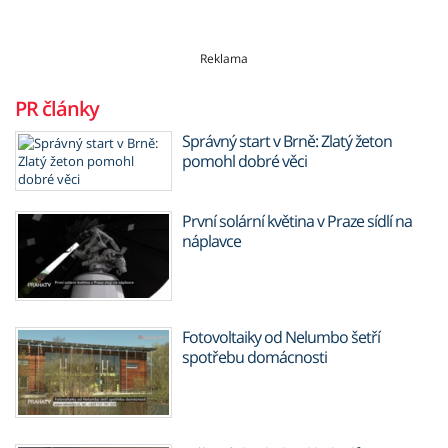
Reklama
PR články
Správný start v Brně: Zlatý žeton
pomohl dobré věci
První solární květina v Praze sídlí na
náplavce
Fotovoltaiky od Nelumbo šetří
spotřebu domácnosti