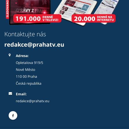
Kontaktujte nás
redakce@prahatv.eu
Adresa:
Opletalova 919/5
Nové Město
110 00 Praha
Česká republika
Email:
redakce@prahatv.eu