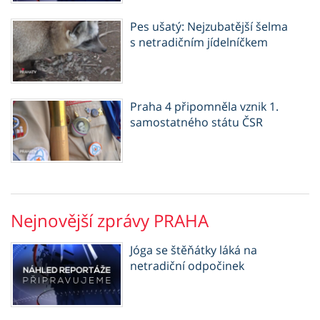
Pes ušatý: Nejzubatější šelma
s netradičním jídelníčkem
Praha 4 připomněla vznik 1.
samostatného státu ČSR
Nejnovější zprávy PRAHA
Jóga se štěňátky láká na
netradiční odpočinek