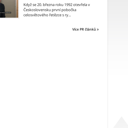
Když se 20. března roku 1992 otevřela v
Československu první pobočka
celosvětového řetězce s ry...
Více PR článků