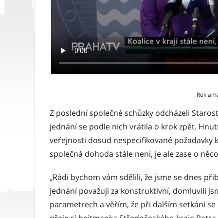
Reklam
Z poslední společné schůzky odcházeli Starost
jednání se podle nich vrátila o krok zpět. Hnu
veřejnosti dosud nespecifikované požadavky k
společná dohoda stále není, je ale zase o něco
„Rádi bychom vám sdělili, že jsme se dnes přib
jednání považuji za konstruktivní, domluvili j
parametrech a věřím, že při dalším setkání s