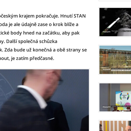
dočeským krajem pokračuje. Hnutí STAN
da je ale údajně zase o krok blíže a
tické body hned na začátku, aby pak
ny. Další společná schůzka
k. Zda bude už konečná a obě strany se
nout, je zatím předčasné.