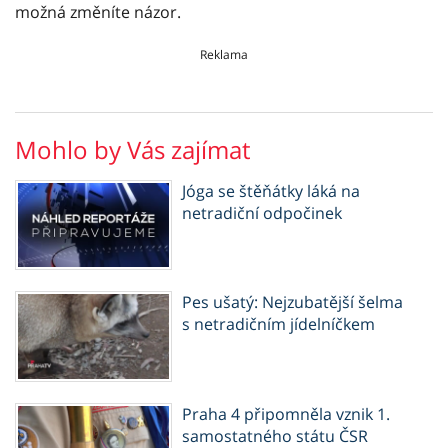
možná změníte názor.
Reklama
Mohlo by Vás zajímat
Jóga se štěňátky láká na
netradiční odpočinek
Pes ušatý: Nejzubatější šelma
s netradičním jídelníčkem
Praha 4 připomněla vznik 1.
samostatného státu ČSR