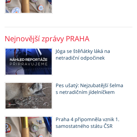
Nejnovější zprávy PRAHA
Jóga se štěňátky láká na
netradiční odpočinek
Pes ušatý: Nejzubatější šelma
s netradičním jídelníčkem
Praha 4 připomněla vznik 1.
samostatného státu ČSR