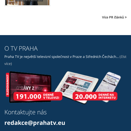
Více PR článků
O TV PRAHA
Praha TV je největší televizní společnost v Praze a Středních Čechách...
(číst
více)
Kontaktujte nás
redakce@prahatv.eu