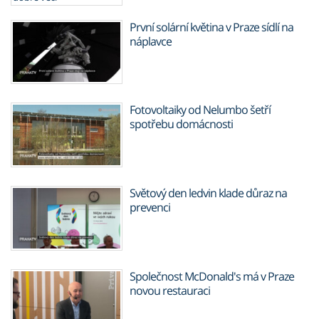
První solární květina v Praze sídlí na
náplavce
Fotovoltaiky od Nelumbo šetří
spotřebu domácnosti
Světový den ledvin klade důraz na
prevenci
Společnost McDonald's má v Praze
novou restauraci