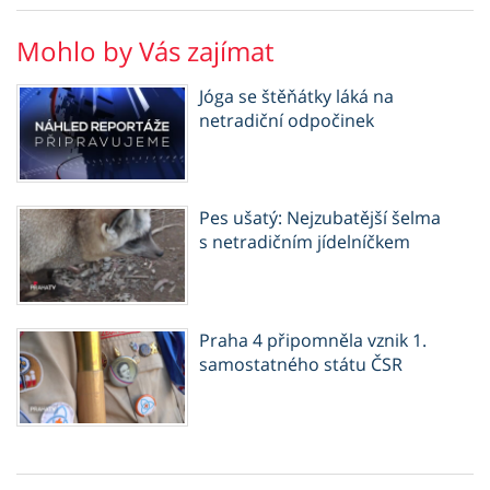
Mohlo by Vás zajímat
Jóga se štěňátky láká na
netradiční odpočinek
Pes ušatý: Nejzubatější šelma
s netradičním jídelníčkem
Praha 4 připomněla vznik 1.
samostatného státu ČSR