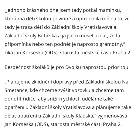
„Jednoho krásného dne jsem tady potkal maminku,
která má děti školou povinné a upozornila mě na to, že
tady je trasa dětí do Základní školy Vratislavova a
Základní školy Botičská a já jsem musel uznat, že ta
připomínka nebo ten podnět je naprosto gramotný,“
říká Jan Korseska (ODS), starosta městské části Praha 2.
Bezpečnost školáků je pro Dvojku naprostou prioritou.
„Plánujeme zklidnění dopravy před Základní školou Na
Smetance, kde chceme zvýšit vozovku a chceme tam
donutit řidiče, aby snížili rychlost, uděláme také
opatření u Základní školy Vratislavova a plánujeme také
dělat opatření u Základní školy Kladská,“ vyjmenovává
Jan Korseska (ODS), starosta městské části Praha 2.