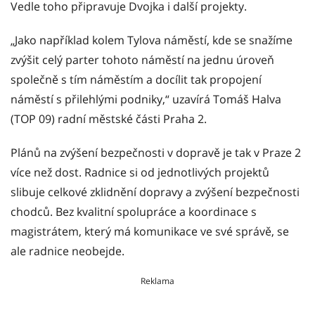
Vedle toho připravuje Dvojka i další projekty.
„Jako například kolem Tylova náměstí, kde se snažíme
zvýšit celý parter tohoto náměstí na jednu úroveň
společně s tím náměstím a docílit tak propojení
náměstí s přilehlými podniky,“ uzavírá Tomáš Halva
(TOP 09) radní městské části Praha 2.
Plánů na zvýšení bezpečnosti v dopravě je tak v Praze 2
více než dost. Radnice si od jednotlivých projektů
slibuje celkové zklidnění dopravy a zvýšení bezpečnosti
chodců. Bez kvalitní spolupráce a koordinace s
magistrátem, který má komunikace ve své správě, se
ale radnice neobejde.
Reklama