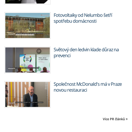
Fotovoltaiky od Nelumbo šetří
spotřebu domácnosti
Světový den ledvin klade důraz na
prevenci
Společnost McDonald's má v Praze
novou restauraci
Více PR článků