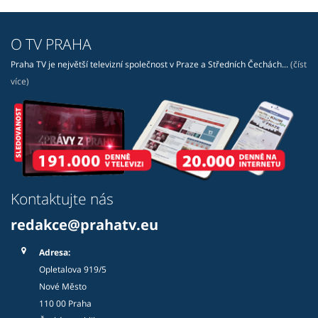
O TV PRAHA
Praha TV je největší televizní společnost v Praze a Středních Čechách...
(číst
více)
Kontaktujte nás
redakce@prahatv.eu
Adresa:
Opletalova 919/5
Nové Město
110 00 Praha