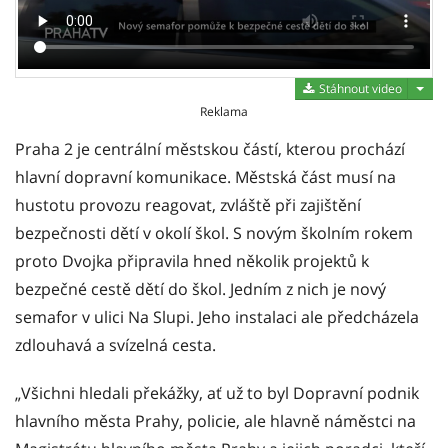
Stáh
Stáhnout video
Reklama
Praha 2 je centrální městskou částí, kterou prochází
hlavní dopravní komunikace. Městská část musí na
hustotu provozu reagovat, zvláště při zajištění
bezpečnosti dětí v okolí škol. S novým školním rokem
proto Dvojka připravila hned několik projektů k
bezpečné cestě dětí do škol. Jedním z nich je nový
semafor v ulici Na Slupi. Jeho instalaci ale předcházela
zdlouhavá a svízelná cesta.
„Všichni hledali překážky, ať už to byl Dopravní podnik
hlavního města Prahy, policie, ale hlavně náměstci na