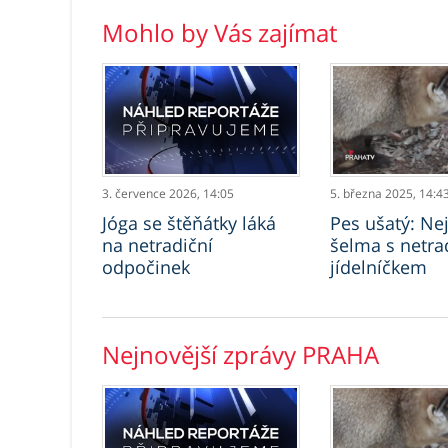
Mohlo by Vás zajímat
3. července 2026,
14:05
5. března 2025,
14:4
Jóga se štěňátky láká
Pes ušatý: Nej
na netradiční
šelma s netra
odpočinek
jídelníčkem
Nejnovější zprávy PRAHA