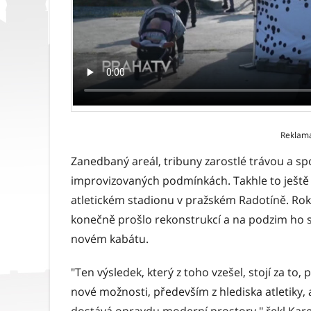
Reklam
Zanedbaný areál, tribuny zarostlé trávou a spo
improvizovaných podmínkách. Takhle to ještě 
atletickém stadionu v pražském Radotíně. Roky
konečně prošlo rekonstrukcí a na podzim ho s
novém kabátu.
"Ten výsledek, který z toho vzešel, stojí za to,
nové možnosti, především z hlediska atletiky, 