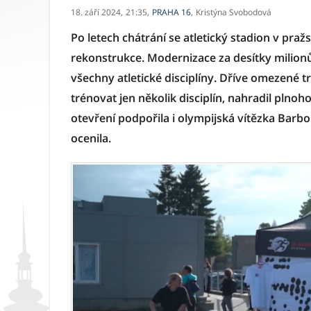
18. září 2024,
21:35,
PRAHA 16
,
Kristýna Svobodová
Po letech chátrání se atletický stadion v pra
rekonstrukce. Modernizace za desítky milion
všechny atletické disciplíny. Dříve omezené 
trénovat jen několik disciplín, nahradil plnoh
otevření podpořila i olympijská vítězka Barb
ocenila.