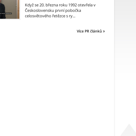
Když se 20. března roku 1992 otevřela v
Československu první pobočka
celosvětového řetězce s ry...
Více PR článků