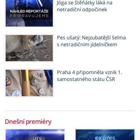
Jóga se štěňátky láká na
netradiční odpočinek
Pes ušatý: Nejzubatější šelma
s netradičním jídelníčkem
Praha 4 připomněla vznik 1.
samostatného státu ČSR
Dnešní premiéry