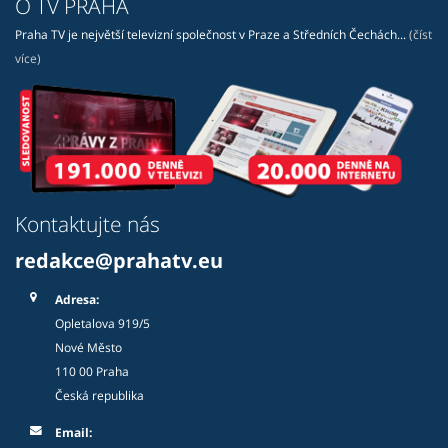
O TV PRAHA
Praha TV je největší televizní společnost v Praze a Středních Čechách...
(číst
více)
Kontaktujte nás
redakce@prahatv.eu
Adresa:
Opletalova 919/5
Nové Město
110 00 Praha
Česká republika
Email: