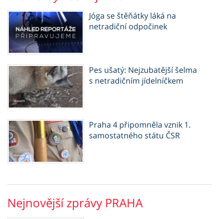
Jóga se štěňátky láká na
netradiční odpočinek
Pes ušatý: Nejzubatější šelma
s netradičním jídelníčkem
Praha 4 připomněla vznik 1.
samostatného státu ČSR
Nejnovější zprávy PRAHA