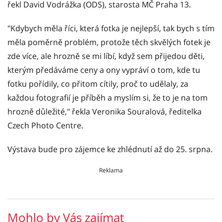
řekl David Vodrážka (ODS), starosta MČ Praha 13.
"Kdybych měla říci, která fotka je nejlepší, tak bych s tím
měla poměrně problém, protože těch skvělých fotek je
zde více, ale hrozně se mi líbí, když sem přijedou děti,
kterým předáváme ceny a ony vypráví o tom, kde tu
fotku pořídily, co přitom cítily, proč to udělaly, za
každou fotografií je příběh a myslím si, že to je na tom
hrozně důležité," řekla Veronika Souralová, ředitelka
Czech Photo Centre.
Výstava bude pro zájemce ke zhlédnutí až do 25. srpna.
Reklama
Mohlo by Vás zajímat