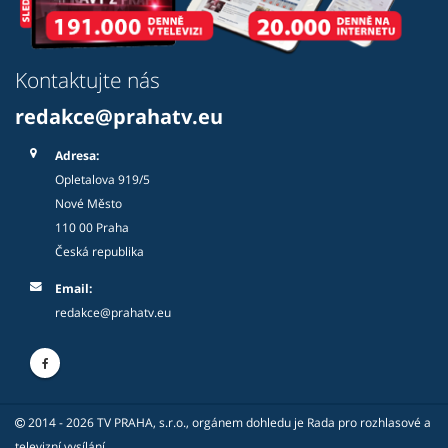
Kontaktujte nás
redakce@prahatv.eu
Adresa:
Opletalova 919/5
Nové Město
110 00 Praha
Česká republika
Email:
redakce@prahatv.eu
2014 - 2026 TV PRAHA, s.r.o., orgánem dohledu je Rada pro rozhlasové a
televizní vysílání.