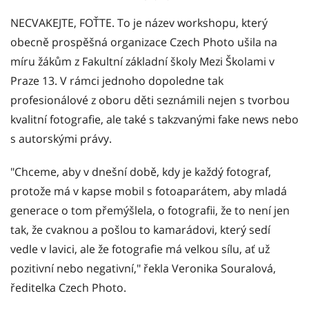
NECVAKEJTE, FOŤTE. To je název workshopu, který
obecně prospěšná organizace Czech Photo ušila na
míru žákům z Fakultní základní školy Mezi Školami v
Praze 13. V rámci jednoho dopoledne tak
profesionálové z oboru děti seznámili nejen s tvorbou
kvalitní fotografie, ale také s takzvanými fake news nebo
s autorskými právy.
"Chceme, aby v dnešní době, kdy je každý fotograf,
protože má v kapse mobil s fotoaparátem, aby mladá
generace o tom přemýšlela, o fotografii, že to není jen
tak, že cvaknou a pošlou to kamarádovi, který sedí
vedle v lavici, ale že fotografie má velkou sílu, ať už
pozitivní nebo negativní," řekla Veronika Souralová,
ředitelka Czech Photo.