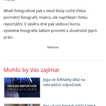
Mladí fotografové pak v okolí školy cvičili třeba
portrétní fotografii, makro, ale například i fotku
reportážní. V závěru dne pak vedoucí kurzu
výsledné fotografie žákům promítli a zhodnotili jejich
práci.
Reklama
Mohlo by Vás zajímat
Jóga se štěňátky láká na
netradiční odpočinek
Pes ušatý: Nejzubatější šelma