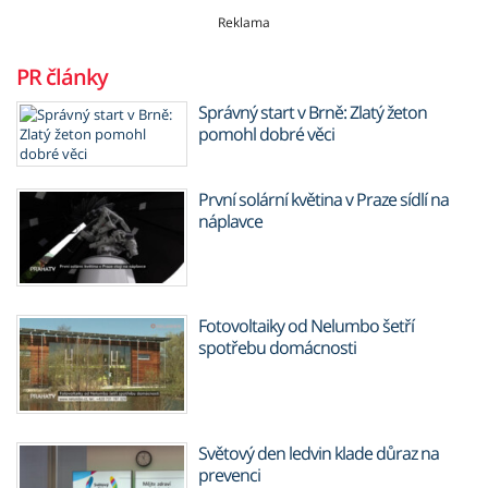
Reklama
PR články
Správný start v Brně: Zlatý žeton
pomohl dobré věci
První solární květina v Praze sídlí na
náplavce
Fotovoltaiky od Nelumbo šetří
spotřebu domácnosti
Světový den ledvin klade důraz na
prevenci