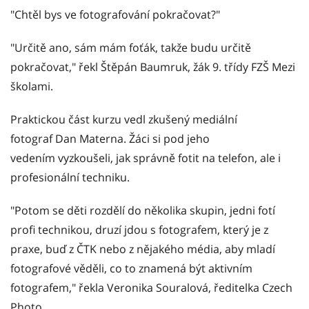
"Chtěl bys ve fotografování pokračovat?"
"Určitě ano, sám mám foťák, takže budu určitě
pokračovat," řekl Štěpán Baumruk, žák 9. třídy FZŠ Mezi
školami.
Praktickou část kurzu vedl zkušený mediální
fotograf Dan Materna. Žáci si pod jeho
vedením vyzkoušeli, jak správně fotit na telefon, ale i
profesionální techniku.
"Potom se děti rozdělí do několika skupin, jedni fotí
profi technikou, druzí jdou s fotografem, který je z
praxe, buď z ČTK nebo z nějakého média, aby mladí
fotografové věděli, co to znamená být aktivním
fotografem," řekla Veronika Souralová, ředitelka Czech
Photo.