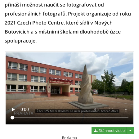
přináší možnost naučit se fotografovat od
profesionálních fotografů. Projekt organizuje od roku
2021 Czech Photo Centre, které sídlí v Nových
Butovicích a s místními školami dlouhodobě úzce
spolupracuje.
Stáh
Stáhnout video
Reklama