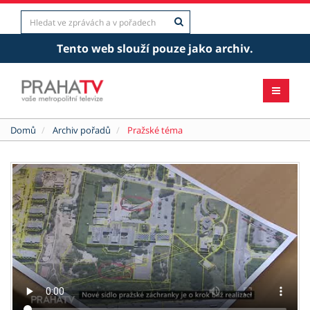
Tento web slouží pouze jako archiv.
Domů
Archiv pořadů
Pražské téma