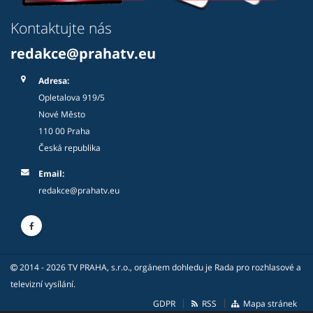
Kontaktujte nás
redakce@prahatv.eu
Adresa:
Opletalova 919/5
Nové Město
110 00 Praha
Česká republika
Email:
redakce@prahatv.eu
2014 - 2026 TV PRAHA, s.r.o., orgánem dohledu je Rada pro rozhlasové a
televizní vysílání.
GDPR
RSS
Mapa stránek