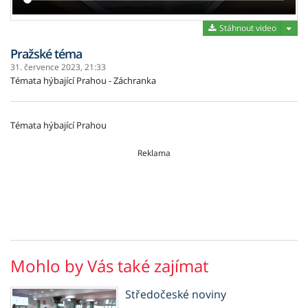
Stáh
Stáhnout video
Pražské téma
31. července 2023,
21:33
Témata hýbající Prahou - Záchranka
Témata hýbající Prahou
Reklama
Mohlo by Vás také zajímat
Středočeské noviny