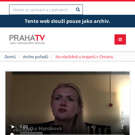
Tento web slouží pouze jako archiv.
Domů
Archiv pořadů
Na návštěvě u krajanů v Ontariu