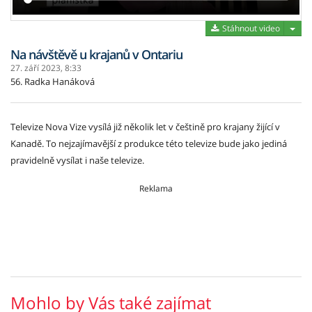
Stáh
Stáhnout video
Na návštěvě u krajanů v Ontariu
27. září 2023,
8:33
56. Radka Hanáková
Televize Nova Vize vysílá již několik let v češtině pro krajany žijící v
Kanadě. To nejzajímavější z produkce této televize bude jako jediná
pravidelně vysílat i naše televize.
Reklama
Mohlo by Vás také zajímat