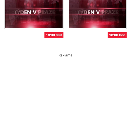
18:00
hod
18:00
hod
Reklama