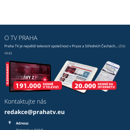
O TV PRAHA
Praha TV je největší televizní společnost v Praze a Středních Čechách...
(číst
více)
Kontaktujte nás
redakce@prahatv.eu
Adresa:
Opletalova 919/5