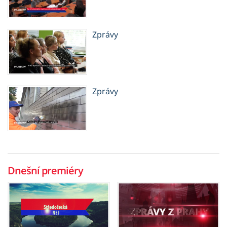
Zprávy
Zprávy
Dnešní premiéry