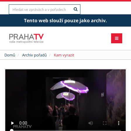
Tento web slouží pouze jako archiv.
Domů
Archiv pořadů
Kam vyrazit