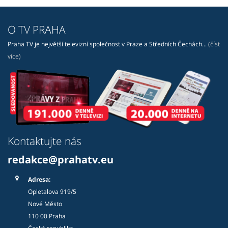
O TV PRAHA
Praha TV je největší televizní společnost v Praze a Středních Čechách...
(číst
více)
Kontaktujte nás
redakce@prahatv.eu
Adresa:
Opletalova 919/5
Nové Město
110 00 Praha
Česká republika