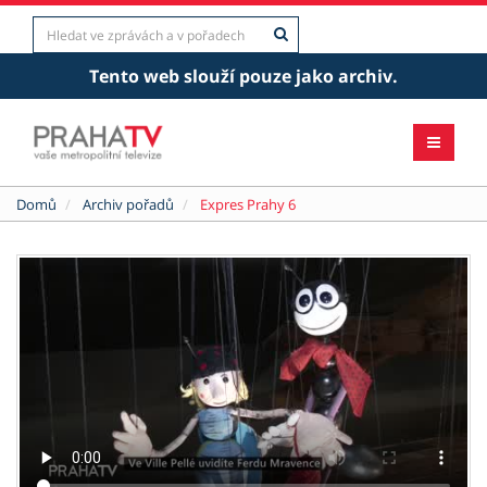
Tento web slouží pouze jako archiv.
Domů
Archiv pořadů
Expres Prahy 6