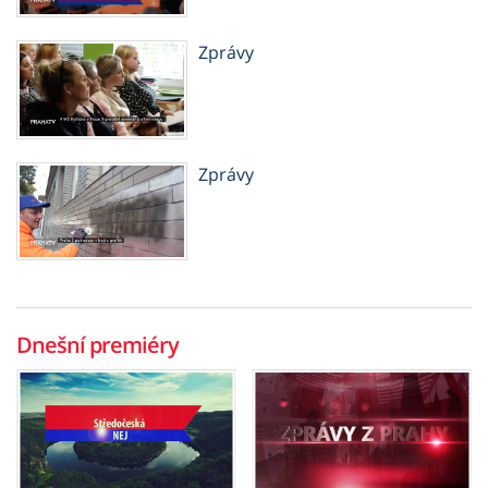
Zprávy
Zprávy
Dnešní premiéry