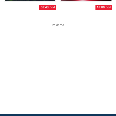
08:43
hod
18:00
hod
Reklama