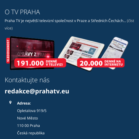
O TV PRAHA
Praha TV je největší televizní společnost v Praze a Středních Čechách...
(číst
více)
Kontaktujte nás
redakce@prahatv.eu
Adresa:
Opletalova 919/5
Nové Město
110 00 Praha
Česká republika