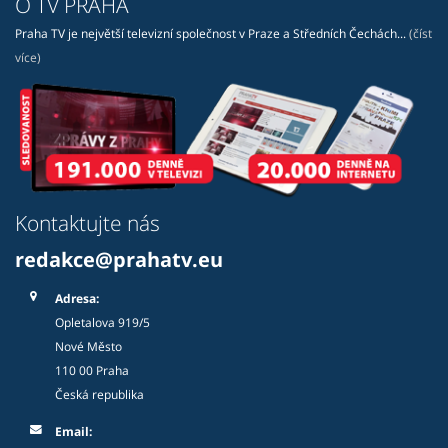
O TV PRAHA
Praha TV je největší televizní společnost v Praze a Středních Čechách...
(číst
více)
Kontaktujte nás
redakce@prahatv.eu
Adresa:
Opletalova 919/5
Nové Město
110 00 Praha
Česká republika
Email: