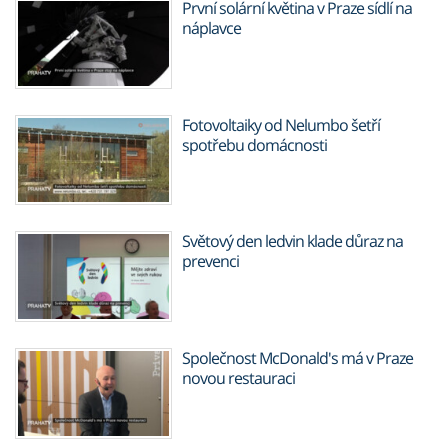
První solární květina v Praze sídlí na
náplavce
Fotovoltaiky od Nelumbo šetří
spotřebu domácnosti
Světový den ledvin klade důraz na
prevenci
Společnost McDonald's má v Praze
novou restauraci