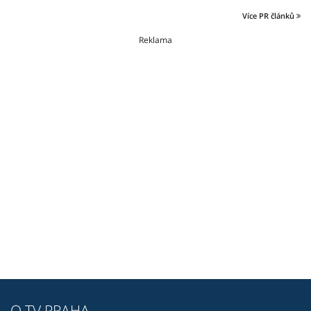
Více PR článků
Reklama
O TV PRAHA