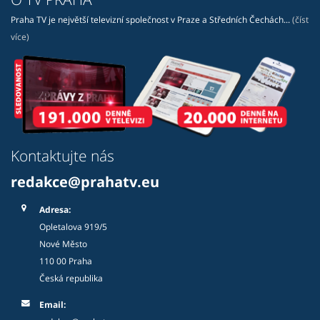
Praha TV je největší televizní společnost v Praze a Středních Čechách...
(číst
více)
Kontaktujte nás
redakce@prahatv.eu
Adresa:
Opletalova 919/5
Nové Město
110 00 Praha
Česká republika
Email: