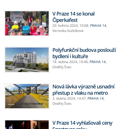
V Praze 14 se konal
Čiperkafest
20. května 2024,
10:08
,
PRAHA 14
,
Veronika Kuželková
Polyfunkční budova poslouží
bydlení i kultuře
18. dubna 2024,
19:40
,
PRAHA 14
,
Ondřej Švec
Nová lávka výrazně usnadní
přestup z vlaku na metro
3. dubna 2024,
14:47
,
PRAHA 14
,
Ondřej Švec
V Praze 14 vyhlašovali ceny