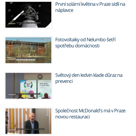
První solární květina v Praze sídlí na
náplavce
Fotovoltaiky od Nelumbo šetří
spotřebu domácnosti
Světový den ledvin klade důraz na
prevenci
Společnost McDonald's má v Praze
novou restauraci