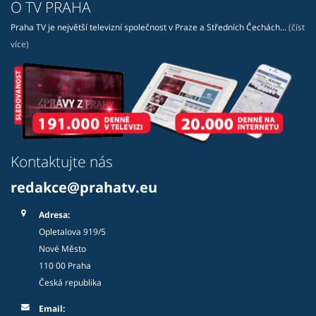
O TV PRAHA
Praha TV je největší televizní společnost v Praze a Středních Čechách...
(číst
více)
Kontaktujte nás
redakce@prahatv.eu
Adresa:
Opletalova 919/5
Nové Město
110 00 Praha
Česká republika
Email: