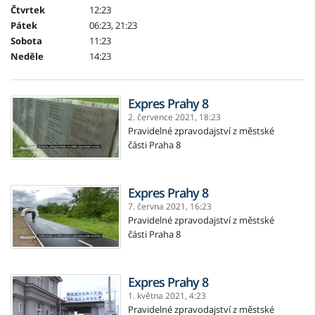
Čtvrtek
12:23
Pátek
06:23, 21:23
Sobota
11:23
Neděle
14:23
Expres Prahy 8
2. července 2021,
18:23
Pravidelné zpravodajství z městské
části Praha 8
Expres Prahy 8
7. června 2021,
16:23
Pravidelné zpravodajství z městské
části Praha 8
Expres Prahy 8
1. května 2021,
4:23
Pravidelné zpravodajství z městské