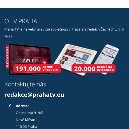
O TV PRAHA
Praha TV je největší televizní společnost v Praze a Středních Čechách...
(číst
více)
Kontaktujte nás
redakce@prahatv.eu
Adresa:
Opletalova 919/5
Nové Město
110 00 Praha